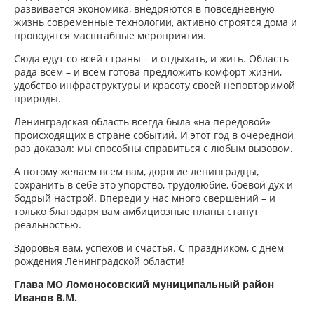
развивается экономика, внедряются в повседневную
жизнь современные технологии, активно строятся дома и
проводятся масштабные мероприятия.
Сюда едут со всей страны – и отдыхать, и жить. Область
рада всем – и всем готова предложить комфорт жизни,
удобство инфраструктуры и красоту своей неповторимой
природы.
Ленинградская область всегда была «на передовой»
происходящих в стране событий. И этот год в очередной
раз доказал: мы способны справиться с любым вызовом.
А потому желаем всем вам, дорогие ленинградцы,
сохранить в себе это упорство, трудолюбие, боевой дух и
бодрый настрой. Впереди у нас много свершений – и
только благодаря вам амбициозные планы станут
реальностью.
Здоровья вам, успехов и счастья. С праздником, с днем
рождения Ленинградской области!
Глава МО Ломоносовский муниципальный район
Иванов В.М.