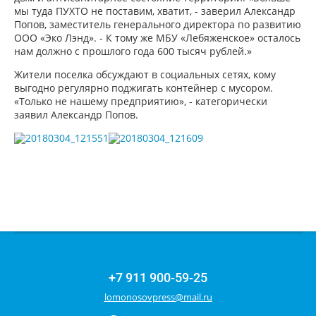
мы туда ПУХТО не поставим, хватит, - заверил Александр
Попов, заместитель генерального директора по развитию
ООО «Эко Лэнд». - К тому же МБУ «Лебяженское» осталось
нам должно с прошлого года 600 тысяч рублей.»
Жители поселка обсуждают в социальных сетях, кому
выгодно регулярно поджигать контейнер с мусором.
«Только не нашему предприятию», - категорически
заявил Александр Попов.
+7 911 900-59-25
lomonosovpress@mail.ru