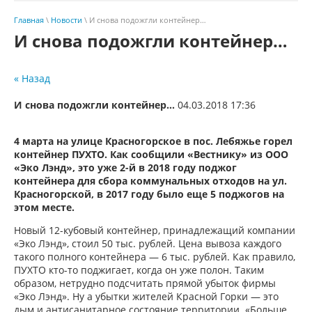
Главная
\
Новости
\ И снова подожгли контейнер…
И снова подожгли контейнер…
« Назад
И снова подожгли контейнер…
04.03.2018 17:36
4 марта на улице Красногорское в пос. Лебяжье горел
контейнер ПУХТО. Как сообщили «Вестнику» из ООО
«Эко Лэнд», это уже 2-й в 2018 году поджог
контейнера для сбора коммунальных отходов на ул.
Красногорской, в 2017 году было еще 5 поджогов на
этом месте.
Новый 12-кубовый контейнер, принадлежащий компании
«Эко Лэнд», стоил 50 тыс. рублей. Цена вывоза каждого
такого полного контейнера — 6 тыс. рублей. Как правило,
ПУХТО кто-то поджигает, когда он уже полон. Таким
образом, нетрудно подсчитать прямой убыток фирмы
«Эко Лэнд». Ну а убытки жителей Красной Горки — это
дым и антисанитарное состояние территории. «Больше