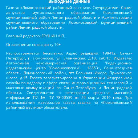
Выходные данные
Газета: «Ломоносовский районный вестник». Соучредители: Совет
депутатов муниципального образования Ломоносовский
муниципальный район Ленинградской области и Администрация
муниципального образования Ломоносовский муниципальный
район Ленинградской области.
Главный редактор: ГРУШИН А.П.
Ограничение по возрасту 16+
Распространяется бесплатно. Адрес редакции: 198412, Санкт-
Петербург, г. Ломоносов, ул. Еленинская, д.18, каб.13. Издатель:
Автономная некоммерческая организация "Редакционно-
издательский центр "Ломоносовский". 188531, Ленинградская
область, Ломоносовский район, пгт Большая Ижора, Приморское
шоссе, д.15. Газета зарегистрирована в Управлении Федеральной
службы по надзору в сфере связи, информационных технологий и
массовых коммуникаций по Санкт-Петербургу и Ленинградской
области. Свидетельство о регистрации средства массовой
информации ПИ № ТУ 78-00539 от 29 марта 2010 года. При
использовании материалов газеты ссылка на «Ломоносовский
районный вестник» обязательна.