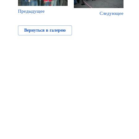
Предыдущее
Следующее
Вернуться в галерею