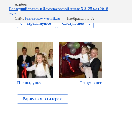
Альбом:
Последний звонок в Ломоносовской школе №3. 25 мая 2018
года
Сайт:
lomonosov-vestnik.ru
Изображение: /2
Предыдущее
Следующее
Предыдущее
Следующее
Вернуться в галерею